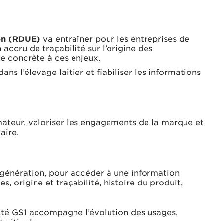
ion (RDUE)
va entraîner pour les entreprises de
accru de traçabilité sur l’origine des
e concrète à ces enjeux.
 dans l’élevage laitier et fiabiliser les informations
ateur, valoriser les engagements de la marque et
aire.
 génération, pour accéder à une information
s, origine et traçabilité, histoire du produit,
é GS1 accompagne l’évolution des usages,