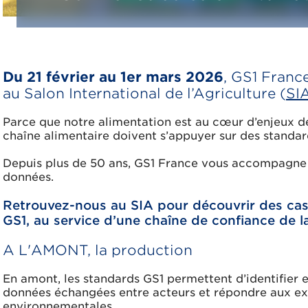
Du 21 février au 1er mars 2026
, GS1 Franc
au Salon International de l’Agriculture (
SI
Parce que notre alimentation est au cœur d’enjeux de
chaîne alimentaire doivent s’appuyer sur des stand
Depuis plus de 50 ans, GS1 France vous accompagne p
données.
Retrouvez-nous au SIA pour découvrir des cas
GS1, au service d’une chaîne de confiance de 
A L'AMONT, la production
En amont, les standards GS1 permettent d’identifier et t
données échangées entre acteurs et répondre aux e
environnementales.