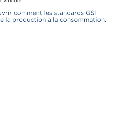
 viticole.
uvrir comment les standards GS1
de la production à la consommation.