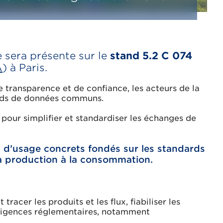
e sera présente sur le
stand 5.2 C 074
A
) à Paris.
 transparence et de confiance, les acteurs de la
ards de données communs.
our simplifier et standardiser les échanges de
 d’usage concrets fondés sur les standards
la production à la consommation.
racer les produits et les flux, fiabiliser les
xigences réglementaires, notamment