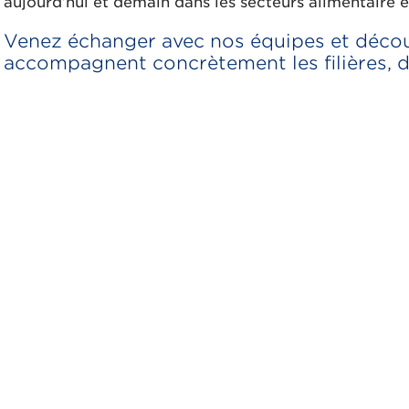
aujourd’hui et demain dans les secteurs alimentaire et
Venez échanger avec nos équipes et déco
accompagnent concrètement les filières, 