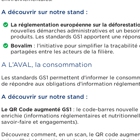
A découvrir sur notre stand :
La réglementation européenne sur la déforestat
nouvelles démarches administratives et un besoin 
produits. Les standards GS1 apportent une répons
Bovalim
: l’initiative pour simplifier la traçabilité
partagées entre les acteurs de la filière.
A L’AVAL, la consommation
Les standards GS1 permettent d'informer le consomm
de répondre aux obligations d’information réglement
A découvrir sur notre stand :
Le QR Code augmenté GS1
: le code-barres nouvelle
enrichie (informations réglementaires et nutritionnelle
savoir-faire et engagements).
Découvrez comment, en un scan, le QR code augment