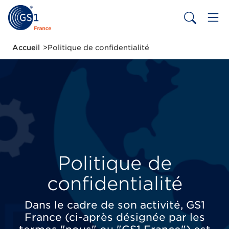
Aller
au
contenu
principal
Fil
Accueil
Politique de confidentialité
d'Ariane
Politique de
confidentialité
Dans le cadre de son activité, GS1
France (ci-après désignée par les