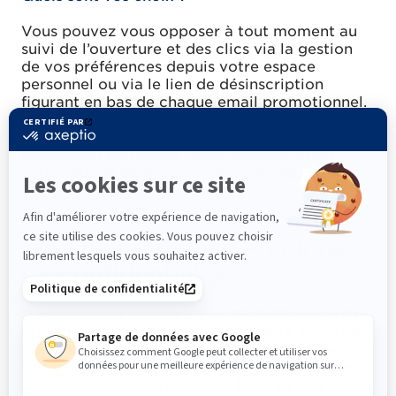
Vous pouvez vous opposer à tout moment au
suivi de l’ouverture et des clics via la gestion
de vos préférences depuis votre espace
personnel ou via le lien de désinscription
figurant en bas de chaque email promotionnel.
L’envoi des emails et la mesure de leur
ouverture sont techniquement liés, cette
opposition entrainera votre désinscription
automatique de nos communications.
Modification de la Politique
de confidentialité
Nous pouvons mettre à jour périodiquement la
présente Politique de Confidentialité. Dans ce
cas, nous vous informerons par courriel de
toute modification importante. En continuant
d'utiliser notre service après l'entrée en vigueur