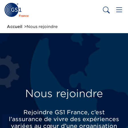
Aller
au
contenu
principal
Fil
Accueil
Nous rejoindre
d'Ariane
Nous rejoindre
Rejoindre GS1 France, c’est
l’assurance de vivre des expériences
variées au cœur d’une organisation