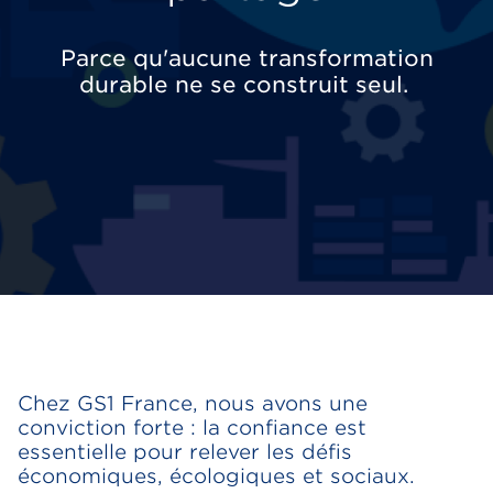
Parce qu'aucune transformation
durable ne se construit seul.
Chez GS1 France, nous avons une
conviction forte : la confiance est
essentielle pour relever les défis
économiques, écologiques et sociaux.