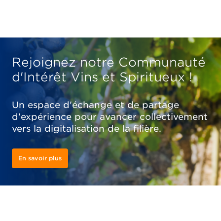
Rejoignez notre Communauté
d'Intérêt Vins et Spiritueux !
Un espace d'échange et de partage
d'expérience pour avancer collectivement
vers la digitalisation de la filière.
En savoir plus