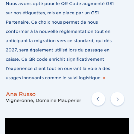
CodeOnline nous permet de générer des codes-
barres et des QR Codes augmentés GS1 avec
l'information réglementaire digitalisée. C'est un
service deux en un qui nous fait gagner du temps
au quotidien !
»
Vignoble Pépin