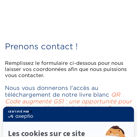
Prenons contact !
Remplissez le formulaire ci-dessous pour nous
laisser vos coordonnées afin que nous puissions
vous contacter.
Nous vous donnerons l'accès au
téléchargement de notre livre blanc
QR
Code augmenté GS1 : une opportunité pour
l'étiquetage dématérialisé des vins ?
Obtenir notre guide « Etiquetage dématérialisé des vins »