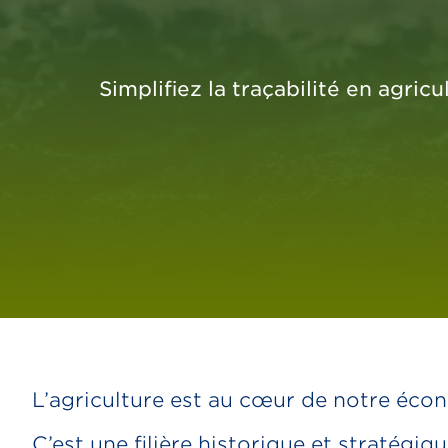
Simplifiez la traçabilité en agri
L’agriculture est au cœur de notre écon
C’est une filière historique et stratég