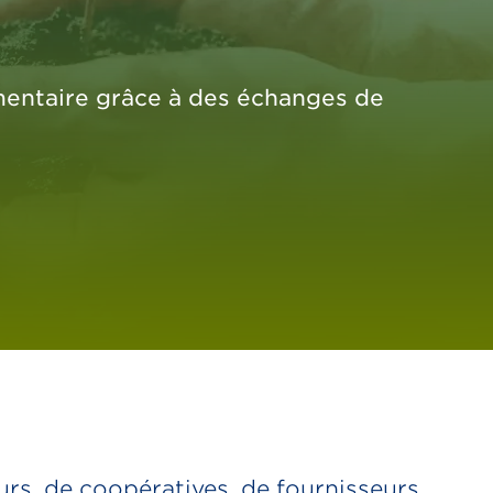
lementaire grâce à des échanges de
urs, de coopératives, de fournisseurs