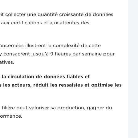
doit collecter une quantité croissante de données
 aux certifications et aux attentes des
cernées illustrent la complexité de cette
rs y consacrent jusqu’à 9 heures par semaine pour
atives.
e la circulation de données fiables et
 les acteurs, réduit les ressaisies et optimise les
 filière peut valoriser sa production, gagner du
rformance.