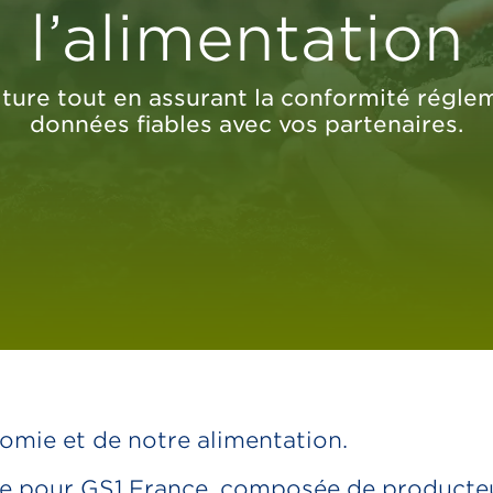
l’alimentation
culture tout en assurant la conformité rég
données fiables avec vos partenaires.
omie et de notre alimentation.
ique pour GS1 France, composée de producte