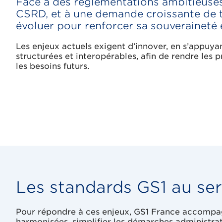
Face à des réglementations ambitieuse
CSRD, et à une demande croissante de tr
évoluer pour renforcer sa souveraineté
Les enjeux actuels exigent d’innover, en s’appuyan
structurées et interopérables, afin de rendre les p
les besoins futurs.
Les standards GS1 au serv
Pour répondre à ces enjeux, GS1 France accompagne 
harmonisées, simplifier les démarches administrati