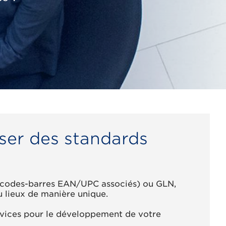
iser des standards
es codes-barres EAN/UPC associés) ou GLN,
u lieux de manière unique.
services pour le développement de votre