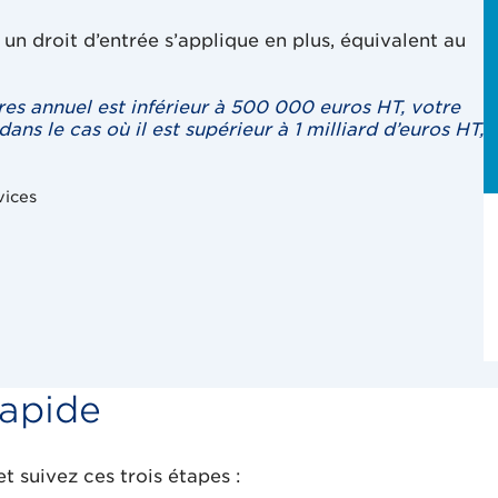
un droit d’entrée s’applique en plus, équivalent au
ires annuel est inférieur à 500 000 euros HT, votre
ns le cas où il est supérieur à 1 milliard d’euros HT,
vices
rapide
t suivez ces trois étapes :