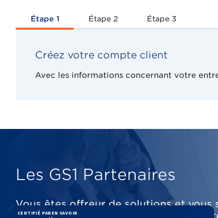
Étape 1
Étape 2
Étape 3
Créez votre compte client
Avec les informations concernant votre entr
Les GS1 Partenaires
Vous êtes offreur de solutions et vous
manière simple, rapide et efficace aup