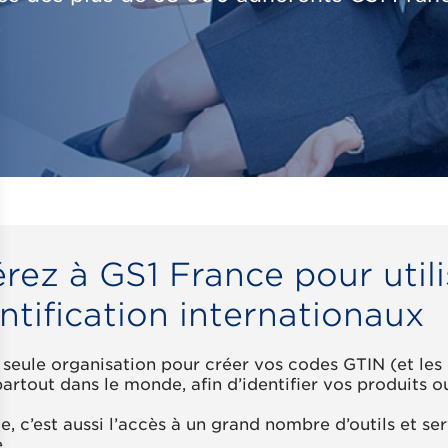
rez à GS1 France pour util
ntification internationaux
a seule organisation pour créer vos codes GTIN (et l
artout dans le monde, afin d’identifier vos produits o
, c’est aussi l’accès à un grand nombre d’outils et 
.