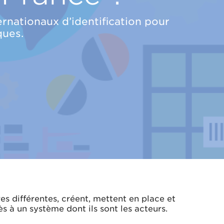
nationaux d’identification pour
ques.
es différentes, créent, mettent en place et
ès à un système dont ils sont les acteurs.