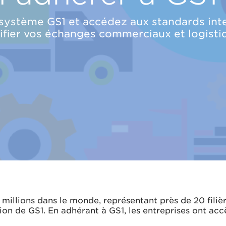
ystème GS1 et accédez aux standards inter
difier vos échanges commerciaux et logisti
millions dans le monde, représentant près de 20 filièr
tion de GS1. En adhérant à GS1, les entreprises ont acc