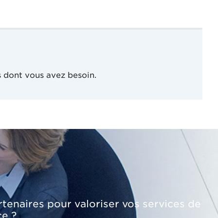
s dont vous avez besoin.
tenaires pour valoriser vos services de
ce ?