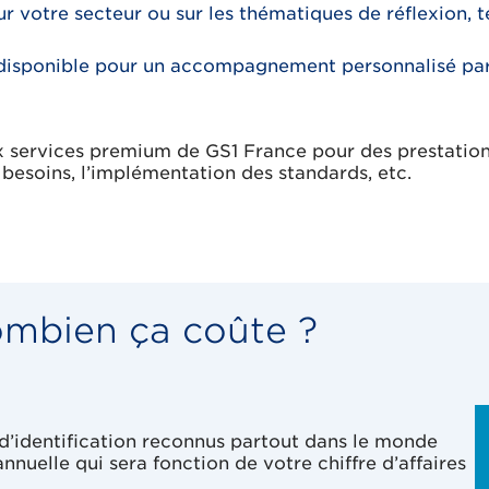
 votre secteur ou sur les thématiques de réflexion, tel
t disponible pour un accompagnement personnalisé par
ux services premium de GS1 France pour des prestatio
besoins, l’implémentation des standards, etc.
ombien ça coûte ?
 d’identification reconnus partout dans le monde
uelle qui sera fonction de votre chiffre d’affaires