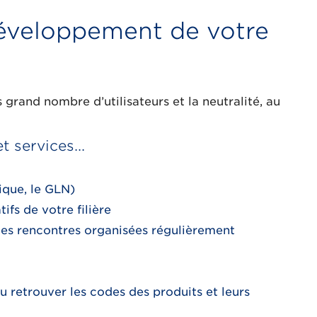
développement de votre
grand nombre d’utilisateurs et la neutralité, au
 services...
dique, le GLN)
ifs de votre filière
 des rencontres organisées régulièrement
 ou retrouver les codes des produits et leurs