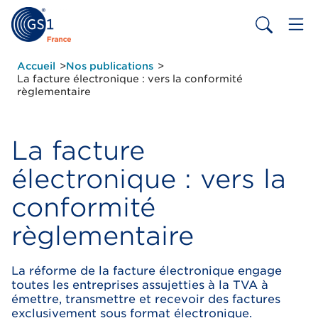
Aller
au
contenu
principal
Fil
Accueil
Nos publications
d'Ariane
La facture électronique : vers la conformité
règlementaire
La facture
électronique : vers la
conformité
règlementaire
La réforme de la facture électronique engage
toutes les entreprises assujetties à la TVA à
émettre, transmettre et recevoir des factures
exclusivement sous format électronique.