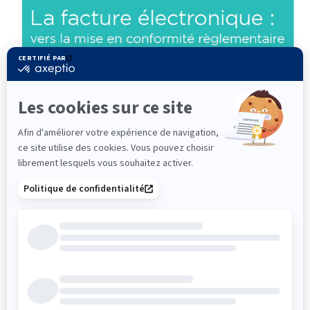
Télécharger
Prévisualiser