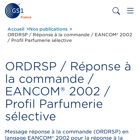
Aller
au
contenu
principal
Fil
Accueil
Nos publications
d'Ariane
ORDRSP / Réponse à la commande / EANCOM® 2002
/ Profil Parfumerie sélective
ORDRSP / Réponse à
la commande /
EANCOM® 2002 /
Profil Parfumerie
sélective
Message réponse à la commande (ORDRSP) en
langage EANCOM® 2002 pour la réponse à la