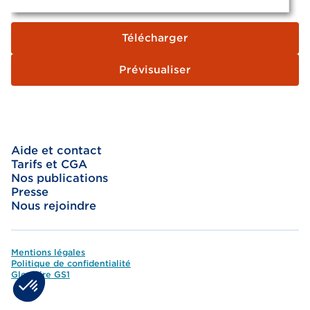
Télécharger
Prévisualiser
Footer
Aide et contact
top
Tarifs et CGA
menu
Nos publications
Presse
Nous rejoindre
Mentions légales
Footer
Politique de confidentialité
Glossaire GS1