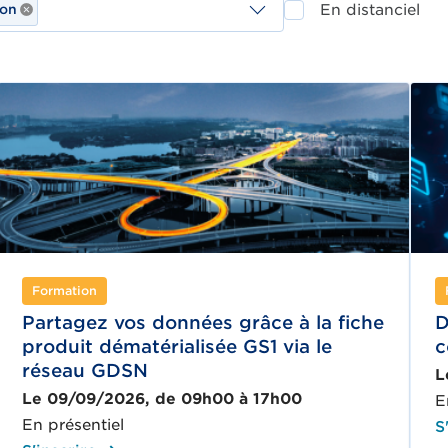
ion
En distanciel
Remove selection
Formation
Partagez vos données grâce à la fiche
D
produit dématérialisée GS1 via le
c
réseau GDSN
L
Le 09/09/2026, de 09h00 à 17h00
E
En présentiel
S