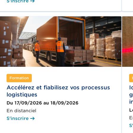
S'inscrire
Formation
Accélérez et fiabilisez vos processus
I
logistiques
g
i
Du 17/09/2026 au 18/09/2026
L
En distanciel
E
S'inscrire
S