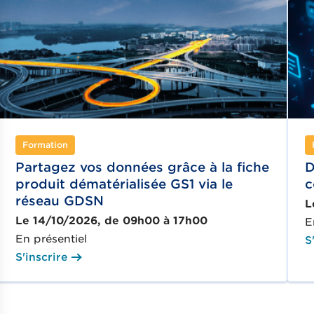
Formation
Partagez vos données grâce à la fiche
D
produit dématérialisée GS1 via le
c
réseau GDSN
L
Le 14/10/2026, de 09h00 à 17h00
E
En présentiel
S
S'inscrire