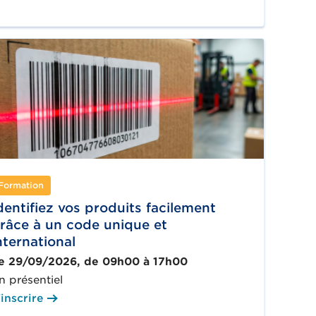
Formation
dentifiez vos produits facilement
râce à un code unique et
nternational
e 29/09/2026, de 09h00 à 17h00
n présentiel
'inscrire