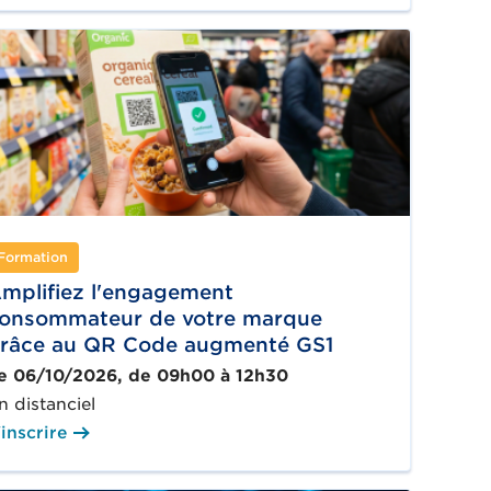
Formation
mplifiez l'engagement
onsommateur de votre marque
râce au QR Code augmenté GS1
e 06/10/2026, de 09h00 à 12h30
n distanciel
'inscrire