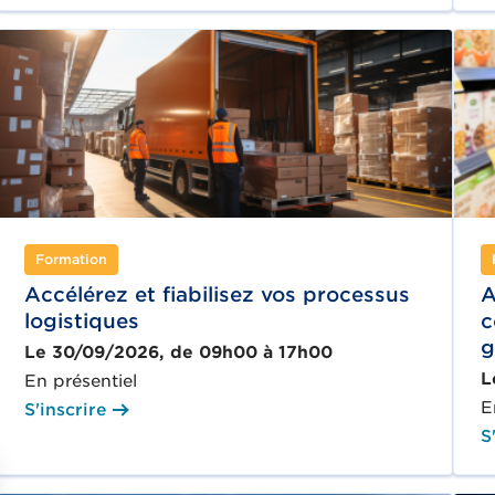
Formation
Accélérez et fiabilisez vos processus
A
logistiques
c
g
Le 30/09/2026, de 09h00 à 17h00
L
En présentiel
E
S'inscrire
S