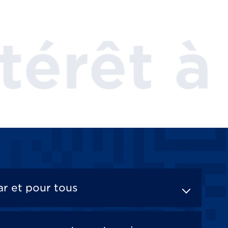
 parler
r et pour tous