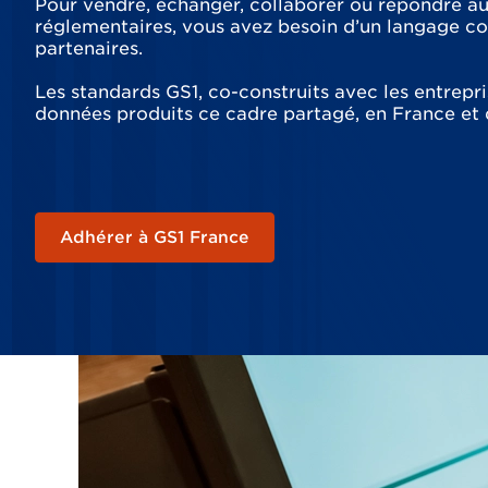
Pour vendre, échanger, collaborer ou répondre a
réglementaires, vous avez besoin d’un langage 
partenaires.
Les standards GS1, co-construits avec les entrepr
données produits ce cadre partagé, en France et
Adhérer à GS1 France