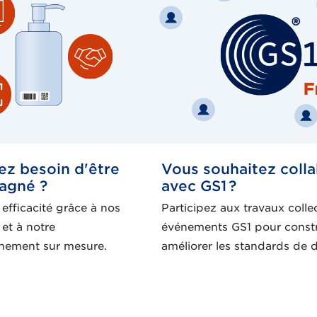
ez besoin d'être
Vous souhaitez coll
agné ?
avec GS1 ?
efficacité grâce à nos
Participez aux travaux collec
et à notre
événements GS1 pour constr
ement sur mesure.
améliorer les standards de