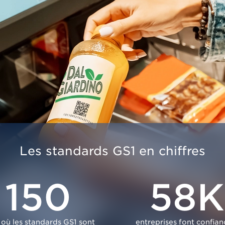
Les standards GS1 en chiffres
150
58K
 où les standards GS1 sont
entreprises font confian