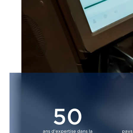
50
ans d'expertise dans la
pays