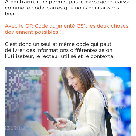
A contrario, il ne permet pas le passage en caisse
comme le code-barres que nous connaissons
bien.
Avec le QR Code augmenté GS1, les deux choses
deviennent possibles !
C'est donc un seul et même code qui peut
délivrer des informations différentes selon
l'utilisateur, le lecteur utilisé et le contexte.