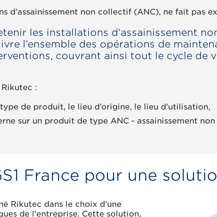
ons d’assainissement non collectif (ANC), ne fait pas e
tenir les installations d’assainissement non
uivre l’ensemble des opérations de mainten
rventions, couvrant ainsi tout le cycle de v
 Rikutec :
e de produit, le lieu d’origine, le lieu d’utilisation,
rne sur un produit de type ANC - assainissement non c
1 France pour une soluti
né Rikutec dans le choix d'une
es de l'entreprise. Cette solution,