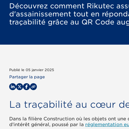
Découvrez comment Rikutec assur
d'assainissement tout en répon
traçabilité grâce au QR Code au
Publié le 05 janvier 2025
Partager la page
La traçabilité au cœur 
Dans la filière Construction où les objets ont une 
d’intérêt général, poussé par la
réglementation eu