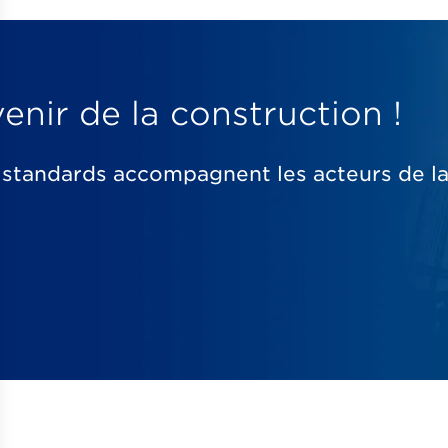
enir de la construction !
andards accompagnent les acteurs de la fi