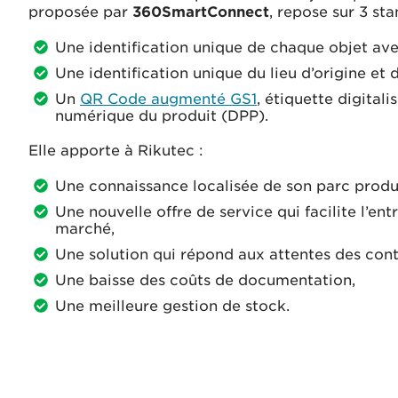
proposée par
360SmartConnect
, repose sur 3 st
Une identification unique de chaque objet av
Une identification unique du lieu d’origine et d
Un
QR Code augmenté GS1
, étiquette digital
numérique du produit (DPP).
Elle apporte à Rikutec :
Une connaissance localisée de son parc produi
Une nouvelle offre de service qui facilite l’ent
marché,
Une solution qui répond aux attentes des contr
Une baisse des coûts de documentation,
Une meilleure gestion de stock.