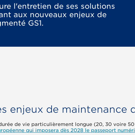
e l'entretien de ses solutions
dant aux nouveaux enjeux de
gmenté GS1.
des enjeux de maintenance 
durée de vie particulièrement longue (20, 30 voire 50 a
ropéenne qui imposera dès 2028 le passeport numéri