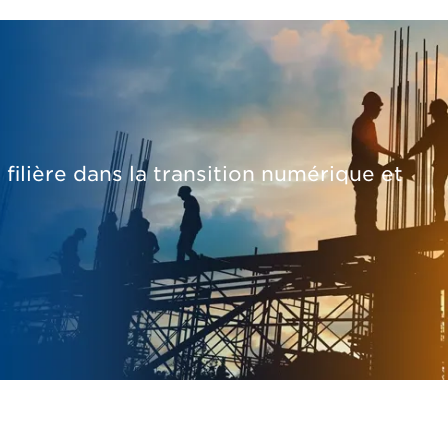
lière dans la transition numérique et