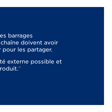
les barrages
 chaîne doivent avoir
r pour les partager.
é externe possible et
roduit.
"