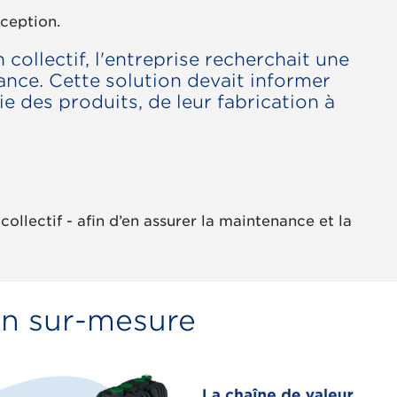
xception.
 collectif, l'entreprise recherchait une
ance. Cette solution devait informer
ie des produits, de leur fabrication à
ollectif - aﬁn d’en assurer la maintenance et la
on sur-mesure