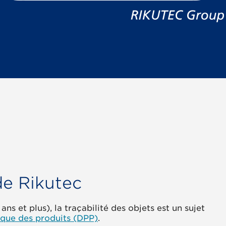
de Rikutec
ns et plus), la traçabilité des objets est un sujet
que des produits (DPP)
.