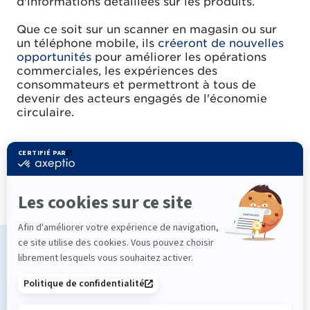
d'informations détaillées sur les produits.
Que ce soit sur un scanner en magasin ou sur
un téléphone mobile, ils
créeront de nouvelles
opportunités
pour améliorer les opérations
commerciales, les expériences des
consommateurs et permettront à tous de
devenir des acteurs engagés de l'économie
circulaire.
Découvrir nos chantiers futurs
Du linéaire au circulaire, un
défi en commun