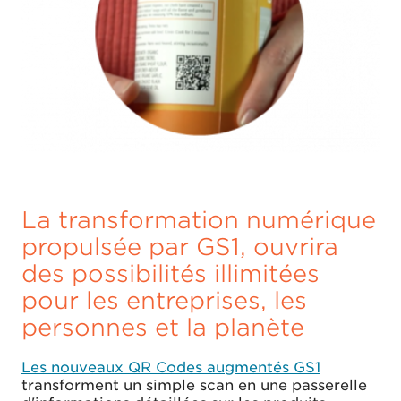
La transformation numérique
propulsée par GS1, ouvrira
des possibilités illimitées
pour les entreprises, les
personnes et la planète
Les nouveaux QR Codes augmentés GS1
transforment un simple scan en une passerelle