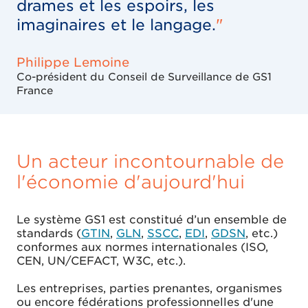
drames et les espoirs, les
imaginaires et le langage.
"
Philippe Lemoine
Co-président du Conseil de Surveillance de GS1
France
Un acteur incontournable de
l'économie d'aujourd'hui
Le système GS1 est constitué d’un ensemble de
standards (
GTIN
,
GLN
,
SSCC
,
EDI
,
GDSN
, etc.)
conformes aux normes internationales (ISO,
CEN, UN/CEFACT, W3C, etc.).
Les entreprises, parties prenantes, organismes
ou encore fédérations professionnelles d'une